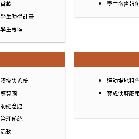
學貸款
學生宿舍報
勢學生助學計畫
飛學生專區
生證掛失系統
運動場地租
園導覽圖
寶成演藝廳
之助紀念館
務管理系統
育活動