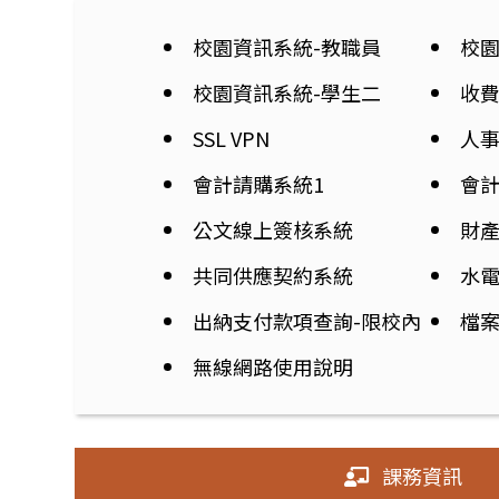
校園資訊系統-教職員
校園
校園資訊系統-學生二
收
SSL VPN
人事
會計請購系統1
會計
公文線上簽核系統
財
共同供應契約系統
水
出納支付款項查詢-限校內
檔
無線網路使用說明
課務資訊