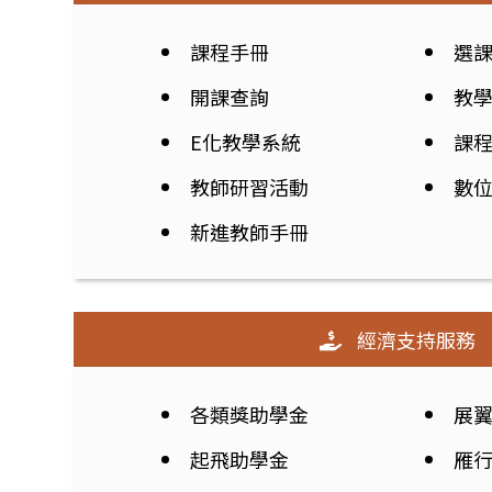
課程手冊
選
開課查詢
教
E化教學系統
課
教師研習活動
數
新進教師手冊
經濟支持服務
各類獎助學金
展
起飛助學金
雁