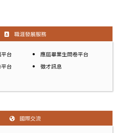
職涯發展服務
訊平台
應屆畢業生問卷平台
卷平台
徵才訊息
國際交流