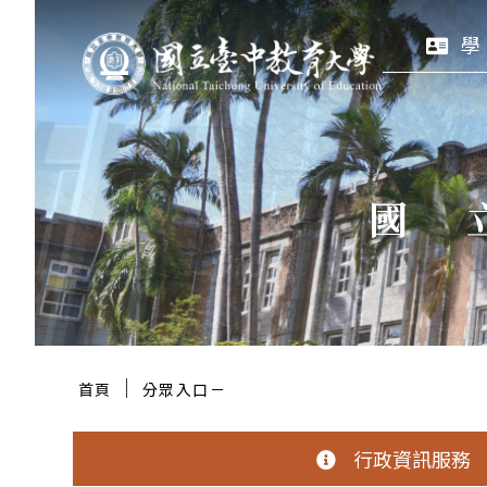
跳
:::
學
至
主
要
區
國
塊
:::
｜
首頁
分眾入口－
行政資訊服務