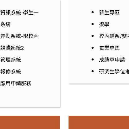
資訊系統-學生一
新生專區
費系統
復學
差勤系統-限校內
校內輔系/雙
請購系統2
畢業專區
產管理系統
成績單申請
電報修系統
研究生學位
案應用申請服務