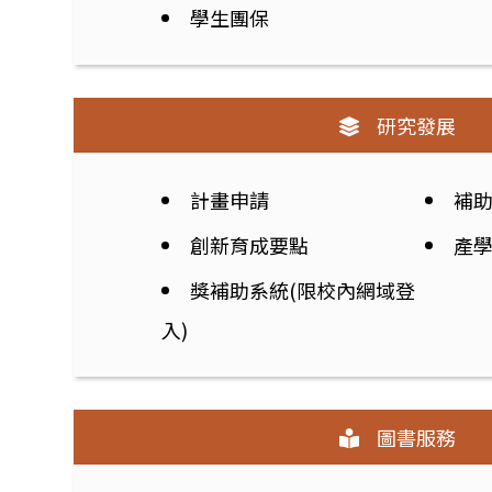
學生團保
研究發展
計畫申請
補
創新育成要點
產
獎補助系統(限校內網域登
入)
圖書服務