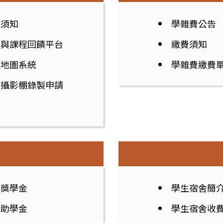
課須知
學雜費公告
學與課程回饋平台
繳費須知
程地圖系統
學雜費繳費
位攝影棚錄製申請
翼獎學金
學生宿舍簡
行助學金
學生宿舍收