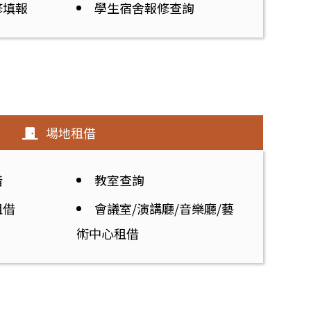
修填報
學生宿舍報修查詢
場地租借
借
教室查詢
租借
會議室/演講廳/音樂廳/藝
術中心租借