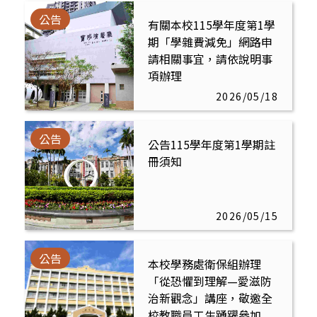
公告
有關本校115學年度第1學
期「學雜費減免」網路申
請相關事宜，請依說明事
項辦理
2026/05/18
公告
公告115學年度第1學期註
冊須知
2026/05/15
公告
本校學務處衛保組辦理
「從恐懼到理解—愛滋防
治新觀念」講座，敬邀全
校教職員工生踴躍參加