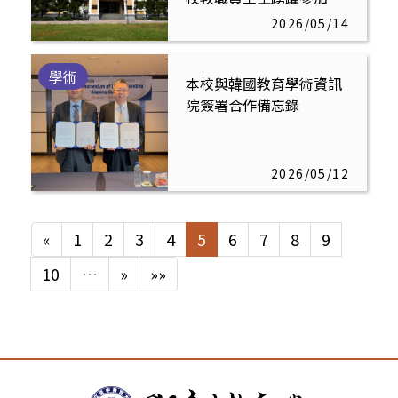
2026/05/14
學術
本校與韓國教育學術資訊
院簽署合作備忘錄
2026/05/12
«
1
2
3
4
5
6
7
8
9
10
…
»
»»
:::