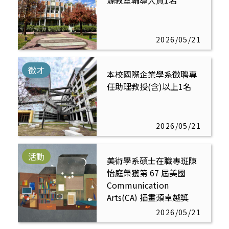
源教室輔導人員1名
2026/05/21
徵才
本校國際企業學系徵聘專
任助理教授(含)以上1名
2026/05/21
活動
美術學系碩士在職專班陳
怡庭榮獲第 67 屆美國
Communication
Arts(CA) 插畫類卓越獎
2026/05/21