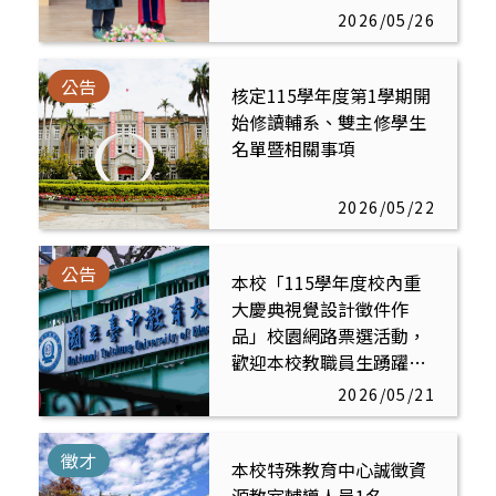
2026/05/26
公告
核定115學年度第1學期開
始修讀輔系、雙主修學生
名單暨相關事項
2026/05/22
公告
本校「115學年度校內重
大慶典視覺設計徵件作
品」校園網路票選活動，
歡迎本校教職員生踴躍參
與投票
2026/05/21
徵才
本校特殊教育中心誠徵資