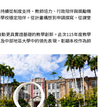
年持續從制度支持、教師培力、行政陪伴與獎勵機
要學校穩定陪伴。從計畫構想到申請撰寫，從課堂
推動更具實證基礎的教學創新。此次
115
年度教學
學及中部地區大學中的領先表現，彰顯本校作為師