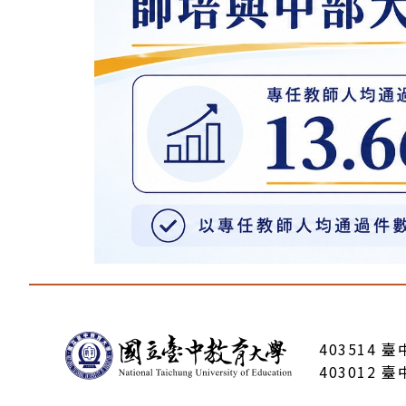
:::
403514 
403012 