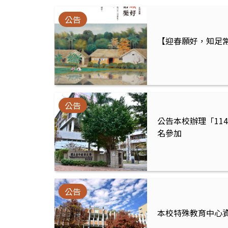
公告
【迎春願好，知足常
公告
公告本校辦理「1
名參加
公告
本校特殊教育中心