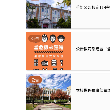
重新公告核定114
公告
公告教育部建置「
公告
本校進修推廣部華語