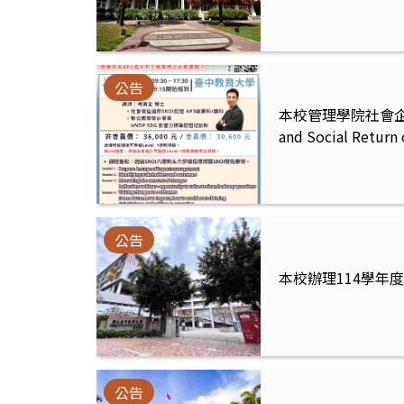
公告
本校管理學院社會企業
and Social Return 
公告
本校辦理114學
公告