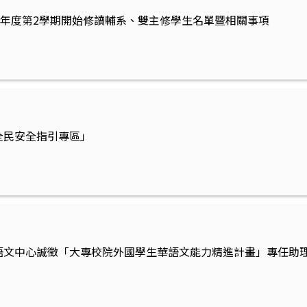
學年度第2學期開始修讀輔系、雙主修學生名單暨相關事項
全民安全指引專區」
文中心誠徵「大專校院外國學生華語文能力精進計畫」專任助理1名