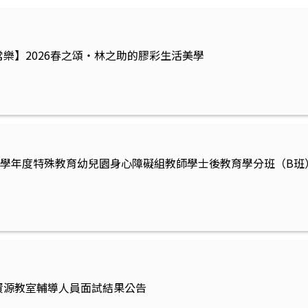
樂】2026春之頌‧林之助的膠彩生活美學
14學年度特殊教育幼兒園身心障礙組教師學士後教育學分班（B
資源教室輔導人員面試結果公告