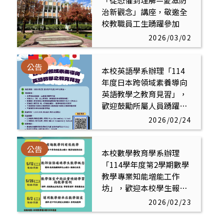
「從恐懼到理解—愛滋防
治新觀念」講座，敬邀全
校教職員工生踴躍參加
2026/03/02
公告
本校英語學系辦理「114
年度日本跨領域素養導向
英語教學之教育見習」，
歡迎鼓勵所屬人員踴躍報
名送件徵選
2026/02/24
公告
本校數學教育學系辦理
「114學年度第2學期數學
教學專業知能增能工作
坊」，歡迎本校學生報名
參與
2026/02/23