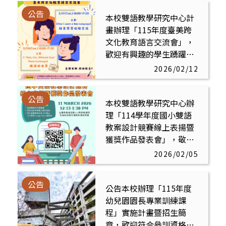
公告
本校雙語教學研究中心計
畫辦理「115年度臺美跨
文化教育語言交流會」，
歡迎有興趣的學生踴躍報
名參加
2026/02/12
公告
本校雙語教學研究中心辦
理「114學年度國小雙語
教案設計競賽線上表揚暨
獲獎作品發表會」，敬邀
有興趣的師生踴躍參與
2026/02/05
公告
公告本校辦理「115年度
幼兒園園長專業訓練課
程」實施計畫暨招生簡
章，歡迎符合參訓資格之