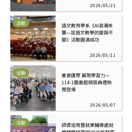
2026/05/21
活動
語文教育學系《AI浪潮來
襲—談語文教學的變與不
變》活動圓滿成功
2026/05/11
活動
書香匯聚 展現學習力—
114-1圖書館頒獎典禮熱
鬧登場
2026/05/07
活動
師資培育暨就業輔導處就