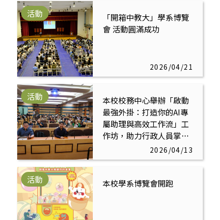
活動
「開箱中教大」學系博覽
會 活動圓滿成功
2026/04/21
活動
本校校務中心舉辦「啟動
最強外掛：打造你的AI專
屬助理與高效工作流」工
作坊，助力行政人員掌握
AI 關鍵數位力
2026/04/13
活動
本校學系博覽會開跑