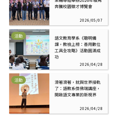
業輔導組舉辦2026年駿馬
奔騰校園徵才博覽會
2026/05/07
活動
語文教育學系《聰明備
課，教檢上榜：善用數位
工具全攻略》活動圓滿成
功
2026/04/28
活動
滑著滑著，就與世界接軌
了：語教系傑佛瑞講座，
開啟語文專業的新視界
2026/04/28