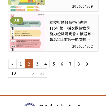
2026/04/09
活動
本校智慧教育中心辦理
115年第一梯次數位教學
能力檢測說明會，歡迎有
報名115年第一梯次數位
教學能力檢測之學生參加
2026/04/02
«
1
2
3
4
5
6
7
8
9
10
…
»
»»
:::