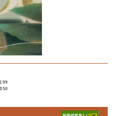
199
050