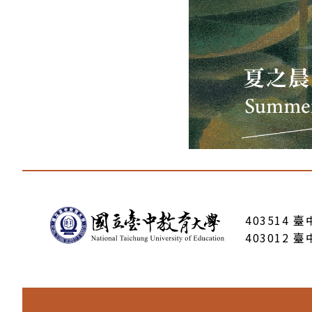
:::
403514 
403012 