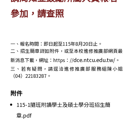
參加，請查照
一、報名時間：即日起至115年8月20日止。
二、招生簡章詳如附件，或至本校進修推廣部網頁最
dce.ntcu.edu.tw/
新消息下載，網址：
https：//
。
三、若有疑問，請逕洽進修推廣部服務組陳小姐
（04）
22183287。
附件
115-1隨班附讀學士及碩士學分班招生簡
章.pdf