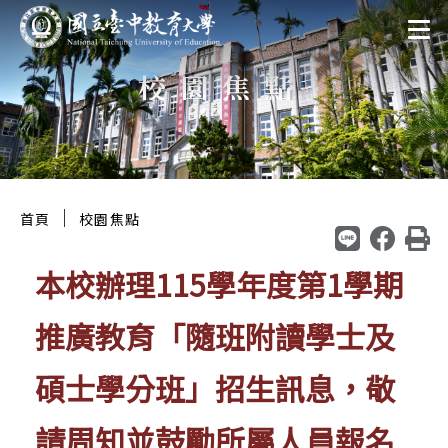
跳
:::
至
校園焦點
主
要
區
塊
:::
｜
首頁
校園焦點
本校辦理115學年度第1學期
推廣教育「隨班附讀學士及
碩士學分班」招生訊息，敬
請周知並鼓勵所屬人員報名