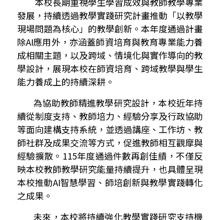
本校長期重視學生學習成效與教師教學專業
發展，持續透過教學實踐研究計畫推動「以教學
現場問題為核心」的教學創新。本年度通過計畫
除
AI
應用外，亦涵蓋師資培育與教育專業能力養
成相關主題，以及跨域、情境化與實作導向的教
學設計，展現本校在師資培育、跨域教學與學生
能力養成上的持續深耕。
為協助教師精進教學研究設計，本校近年持
續從制度支持、教師培力、經驗分享及行政協助
等面向建構支持系統，並透過講座、工作坊、教
師社群及成果交流等方式，促進教師相互觀摩與
經驗擴散。
115
年度通過件數再創佳績，不僅反
映本校教師教學研究能量持續提升，也具體呈現
本校推動
AI
智慧學習、師培創新與教學實踐轉化
之成果。
未來，本校將持續強化教學實踐研究支持機