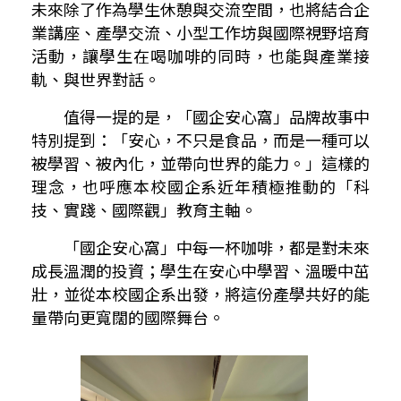
未來除了作為學生休憩與交流空間，也將結合企
業講座、產學交流、小型工作坊與國際視野培育
活動，讓學生在喝咖啡的同時，也能與產業接
軌、與世界對話。
值得一提的是，「國企安心窩」品牌故事中
特別提到：「安心，不只是食品，而是一種可以
被學習、被內化，並帶向世界的能力。」這樣的
理念，也呼應本校國企系近年積極推動的「科
技、實踐、國際觀」教育主軸。
「國企安心窩」中每一杯咖啡，都是對未來
成長溫潤的投資；學生在安心中學習、溫暖中茁
壯，並從本校國企系出發，將這份產學共好的能
量帶向更寬闊的國際舞台。