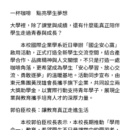
一杯咖啡 點亮學生夢想
大學裡，除了課堂與成績，還有什麼能真正陪伴
學生走過青春與成長？
本校國際企業學系近日舉辦「國企安心窩」
啟用活動，正式打造全新學生交流空間，結合產
學合作、品牌精神與人文關懷，不只是打造一處
咖啡角落，更希望成為學生「安心學習、放心交
流、勇敢逐夢」的溫暖基地。活動同步宣布，由
東元集團黃茂雄會長攜手旗下企業，共同設立兩
大獎助學金，以實際行動支持青年學子，展現企
業與教育攜手培育人才的深厚力量。
郭伯臣校長：讓教育真正走進生活
本校郭伯臣校長表示，本校長期推動「學用
合一」教育，希望學生不只是課堂中的學習者，