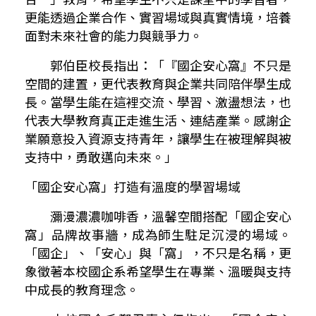
更能透過企業合作、實習場域與真實情境，培養
面對未來社會的能力與競爭力。
郭伯臣校長指出：「『國企安心窩』不只是
空間的建置，更代表教育與企業共同陪伴學生成
長。當學生能在這裡交流、學習、激盪想法，也
代表大學教育真正走進生活、連結產業。感謝企
業願意投入資源支持青年，讓學生在被理解與被
支持中，勇敢邁向未來。」
「國企安心窩」打造有溫度的學習場域
瀰漫濃濃咖啡香，溫馨空間搭配「國企安心
窩」品牌故事牆，成為師生駐足沉浸的場域。
「國企」、「安心」與「窩」，不只是名稱，更
象徵著本校國企系希望學生在專業、溫暖與支持
中成長的教育理念。