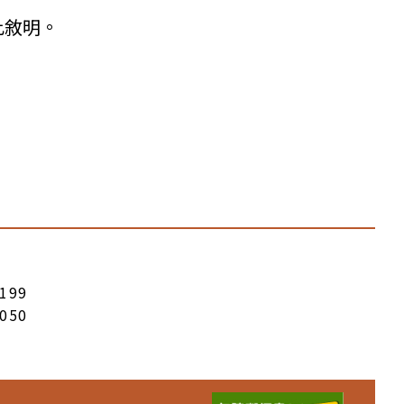
此敘明。
199
050