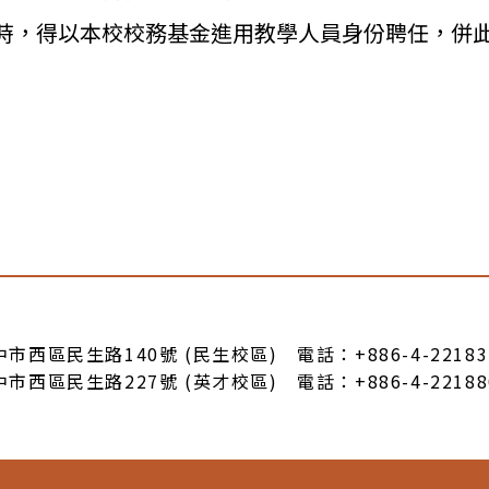
時，
得以本校校務基金進用教學人員身份聘任，併
臺中市西區民生路140號 (民生校區) 電話：+886-4-22183
臺中市西區民生路227號 (英才校區) 電話：+886-4-22188