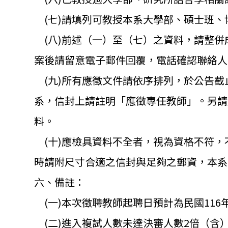
(七)請填列可教授本系大學部、碩士班、
(八)前述（一）至（七）之資料，
請整併
案後請留意電子郵件回覆，電話確認聯絡人：
(九)所有應徵文件請依序排列，
於公告截
系，信封上請註明「
應徵專任教師」。另請
料。
(十)應檢具資料不全者，視為資格不符，
時請附尺寸合適之信封與足夠之郵資，本系
六、備註：
(一)本次徵聘教師起聘日預計為民國116年
(二)進入複試人數未達決審人數2倍（含