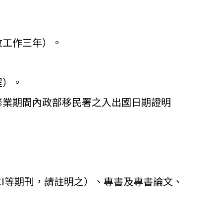
政工作三年）。
程）。
修業期間內政部移民署之入出國日期證明
CI等期刊，
請註明之）、專書及專書論文、