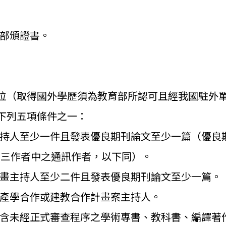
部頒證書。
位（
取得國外學歷須為教育部所認可且經我國駐外
下列五項條件之一：
持人至少一件且發表優良期刊論文
至少一篇（優良期刊
前三作者中之通訊作者，以下同）。
畫主持人至少二件且發表優良期刊
論文至少一篇。
產學合作或建教合作計畫案主持人
。
含未經正式審查程序之學術專書、教科書、編譯著