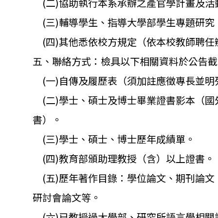
(二)協助執行本系承辦之產官學計畫及活
(三)輔導學生、指導大學部學生專題研究
(四)其他悉依校方規定（依本校教師聘任
五、聯絡方式：檢具以下相關資料於公告截止
(一)自傳及履歷表（須加註應徵專長並明
(二)學士、碩士及博士畢業證書影本（
國
書）。
(三)學士、碩士、博士歷年成績單。
(四)教育部頒助理教授（含）以上證書。
(五)歷年著作目錄：學位論文、期刊論文（收錄於S
研討會論文等。
(六)已教授過大學部、研究所語言學相關