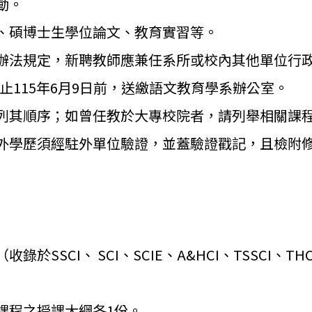
動。
、碩博士生學位論文、
教育實習等。
辦法規定，
新聘教師應兼任系所或校內其他單位行
115年6月9日前，
送繳語文教育學系辦公室。
列其順序；
如曾任教於大專校院者，請列舉相關課
外學歷須經駐外單位驗證，並蓋驗證戳記，
且檢附
SCI、 SCI、SCIE、A&HCI、TSSCI、TH
課程之授課大綱各1份。