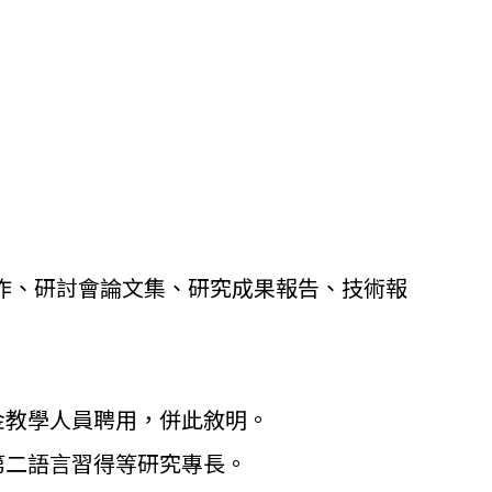
作、
研討會論文集、研究成果報告、技術報
金教學人員聘用，併此敘明。
第二語言習得等研究專長。