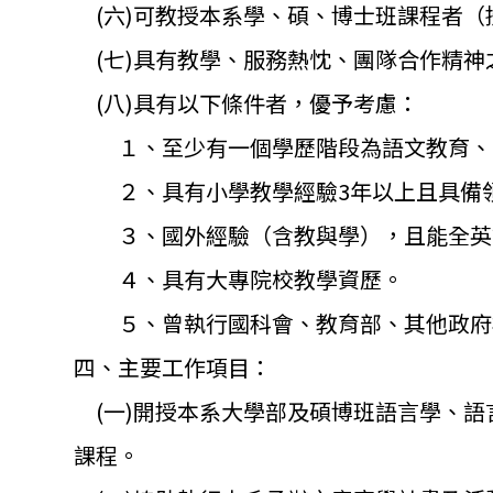
(六)可教授本系學、碩、博士班課程者（
(七)具有教學、服務熱忱、團隊合作精神
(八)具有以下條件者，優予考慮：
１、至少有一個學歷階段為語文教育、
２、具有小學教學經驗3年以上且具備領
３、國外經驗（含教與學），且能全英
４、具有大專院校教學資歷。
５、曾執行國科會、教育部、
其他政府
四、主要工作項目：
(一)開授本系大學部及碩博班語言學、語
課程。