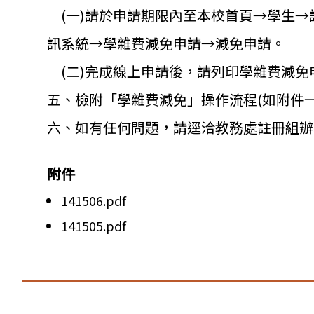
(一)請於申請期限內至本校首頁→學生→
訊系統→學雜費減免申請→減免申請。
(二)完成線上申請後，請列印學雜費減免
五、檢附「學雜費減免」操作流程(如附件一
六、如有任何問題，請逕洽教務處註冊組辦
附件
141506.pdf
141505.pdf
:::