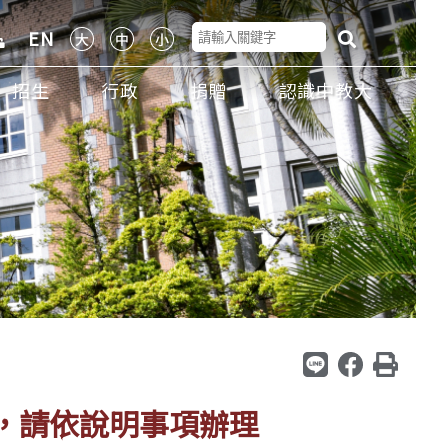
EN
招生
行政
捐贈
認識中教大
宜，請依說明事項辦理