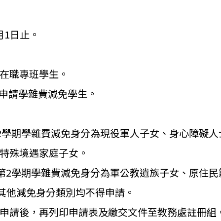
月1日止。
在職專班學生。
曾申請學雜費減免學生。
第2學期學雜費減免身分為現役軍人子女、
身心障礙人
特殊境遇家庭子女。
度第2學期學雜費減免身分為軍公教遺族子女、
原住民
其他減免身分類別均不得申請。
申請後，
再列印申請表及繳交文件至教務處註冊組