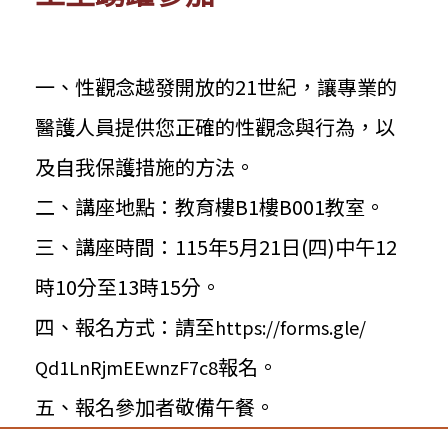
一、性觀念越發開放的21世紀，
讓專業的
醫護人員提供您正確的性觀念與行為，
以
及自我保護措施的方法。
二、講座地點：教育樓B1樓B001教室。
三、講座時間：115年5月21日(四)
中午12
時10分至13時15分。
四、報名方式：請至
https://forms.gle/
報名。
Qd1LnRjmEEwnzF7c8
五、報名參加者敬備午餐。
:::