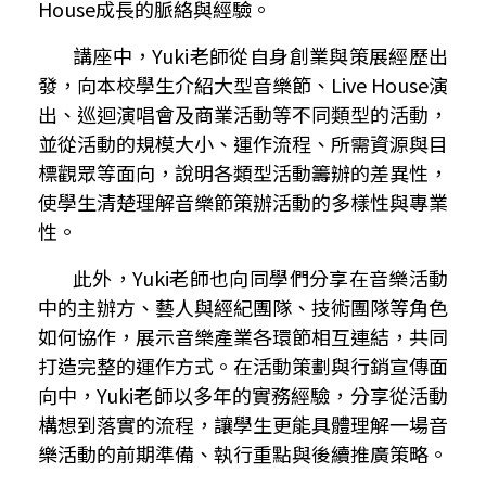
House
成長的脈絡與經驗。
講座中，
Yuki
老師從自身創業與策展經歷出
發，向本校學生介紹大型音樂節、
Live House
演
出、巡迴演唱會及商業活動等不同類型的活動，
並從活動的規模大小、運作流程、所需資源與目
標觀眾等面向，說明各類型活動籌辦的差異性，
使學生清楚理解音樂節策辦活動的多樣性與專業
性。
此外，
Yuki
老師也向同學們分享在音樂活動
中的主辦方、藝人與經紀團隊、技術團隊等角色
如何協作，展示音樂產業各環節相互連結，共同
打造完整的運作方式。在活動策劃與行銷宣傳面
向中，
Yuki
老師以多年的實務經驗，分享從活動
構想到落實的流程，讓學生更能具體理解一場音
樂活動的前期準備、執行重點與後續推廣策略。