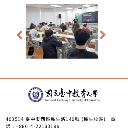
:::
403514 臺中市西區民生路140號 (民生校區) 電
話：+886-4-22183199