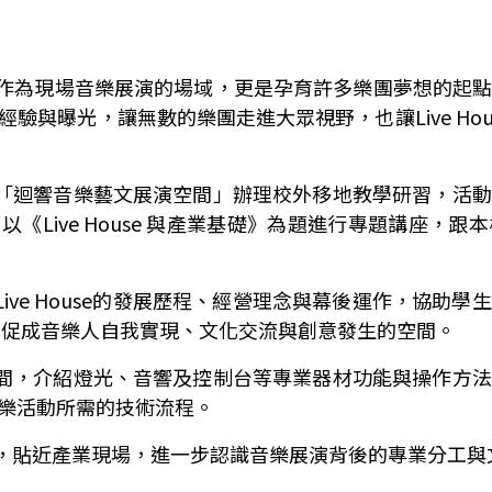
作為現場音樂展演的場域，更是孕育許多樂團夢想的起
經驗與曝光，讓無數的樂團走進大眾視野，也讓
Live Ho
「迴響音樂藝文展演空間」辦理校外移地教學研習，活動
，以《
Live House
與產業基礎》為題進行專題講座，跟本
Live House
的發展歷程、經營理念與幕後運作，協助學生
是促成音樂人自我實現、文化交流與創意發生的空間。
間，介紹燈光、音響及控制台等專業器材功能與操作方法
樂活動所需的技術流程。
，貼近產業現場，進一步認識音樂展演背後的專業分工與