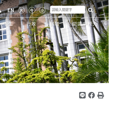
EN
招生
行政
捐贈
認識中教大