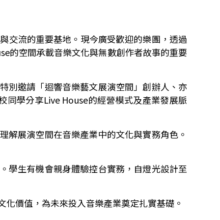
點與交流的重要基地。現今廣受歡迎的樂團，透過
use
的空間承載音樂文化與無數創作者故事的重要
特別邀請「迴響音樂藝文展演空間」創辦人、亦
校同學分享
Live House
的經營模式及產業發展脈
理解展演空間在音樂產業中的文化與實務角色。
。學生有機會親身體驗控台實務，自燈光設計至
文化價值，為未來投入音樂產業奠定扎實基礎。