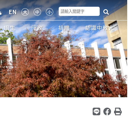
EN
招生
行政
捐贈
認識中教大