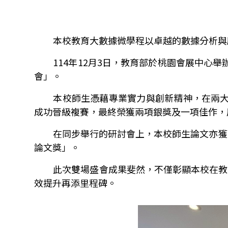
本校教育大數據微學程以卓越的數據分析與
114
年
12
月
3
日，教育部於桃園會展中心舉
會」。
本校師生憑藉專業實力與創新精神，在兩
成功晉級複賽，最終榮獲兩項銀獎及一項佳作，
在同步舉行的研討會上，本校師生論文亦獲
論文獎」。
此次雙場盛會成果斐然，不僅彰顯本校在教
效提升再添里程碑。