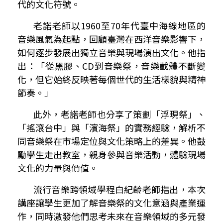
代的文化符號。
老諾老師以
1960
至
70
年代臺中海線地區的
音樂風氣為起點，回顧臺灣在西洋音樂影響下，
如何逐步發展出獨立音樂與現場演出文化。他指
出：「從黑膠、
CD
到音樂祭，音樂載體不斷變
化，但它始終反映著每個世代的生活樣貌與精神
節奏。」
此外，老諾老師也分享了策劃「浮現祭」、
「搖滾台中」與「濱海祭」的實務經驗，解析不
同音樂祭在市場定位與文化策略上的差異。他鼓
勵學生走出教室，親身參與音樂活動，體驗現場
文化的力量與價值。
流行音樂跨領域學程白紀齡老師指出，本次
講座讓學生更加了解音樂祭的文化意涵與產業運
作，同時激發他們思考未來在音樂領域的多元發