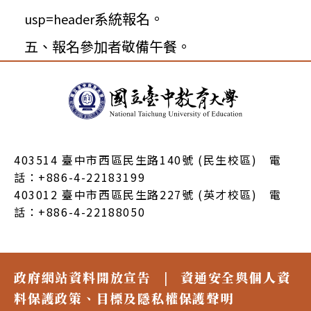
系統報名。
usp=header
五、報名參加者敬備午餐。
:::
403514 臺中市西區民生路140號 (民生校區) 電
話：+886-4-22183199
403012 臺中市西區民生路227號 (英才校區) 電
話：+886-4-22188050
政府網站資料開放宣告
|
資通安全與個人資
料保護政策、目標及隱私權保護聲明