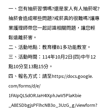
一、您有抽菸習慣嗎?還是家人有人抽菸呢?
抽菸會造成哪些問題?
戒菸真的很難嗎?讓專
業護理師帶您一起認識相關問題，
讓您輕
鬆遠離菸害。
二、活動地點：教育樓B1多功能教室。
三、活動時間：114年10月2日(四)
中午12
點10分至13點15分。
四、報名方式：請至
https://docs.google.
com/forms/d/e/
1FAIpQLSdORJaH4IXphJwV5PlaKbie
_A8ESDbgjsPFlhcNB3o_3UzG_g/
viewform?