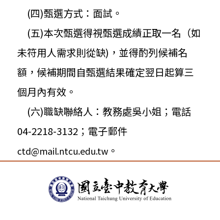
(四)甄選方式：面試。
(五)本次甄選得視甄選成績正取一名（如
未符用人需求則從缺)，
並得酌列候補名
額，
候補期間自甄選結果確定翌日起算三
個月內有效。
(六)職缺聯絡人：教務處吳小姐；電話
04-2218-
3132；電子郵件
。
ctd@mail.ntcu.edu.tw
:::