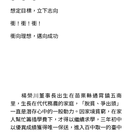
想定目標，立下志向
衝！衝！衝！
衝向理想，邁向成功
楊榮川董事長出生在苗栗縣通霄鎮五南
里，生長在代代務農的家庭，「脫貧、爭出頭」
一直是潛存心中的一股動力。
因家境貧窮，在家
人幫忙籌措學費下，才得以繼續求學，三年初中
以優異成績獲得唯一保送，進入百中取一的臺中