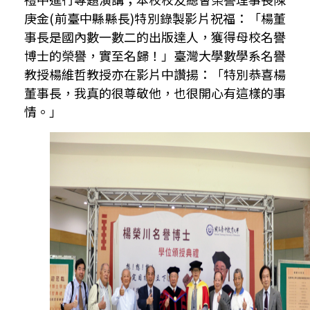
庚金
(
前臺中縣縣長
)
特別錄製影片祝福：「楊董
事長是國內數一數二的出版達人，獲得母校名譽
博士的榮譽，實至名歸
！
」臺灣大學數學系名譽
教授楊維哲教授亦在影片中讚揚：「特別恭喜楊
董事長，我真的很尊敬他，也很開心有這樣的事
情。」